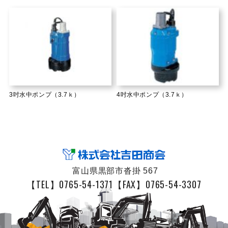
3吋水中ポンプ（3.7ｋ）
4吋水中ポンプ（3.7ｋ）
富山県黒部市沓掛 567
【TEL】0765-54-1371
【FAX】0765-54-3307