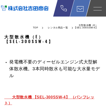
大型散水機（E）
TOP
レンタル商品一覧
【SEL-300SSW-4】
大型散水機（E）
【SEL-300SSW-4】
発電機不要のディーゼルエンジン式大型解
体散水機。3本同時散水も可能な大水量モデ
ル
大型散水機 【SEL-300SSW-4】 （パンフレッ
ト）