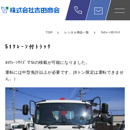
TOP
レンタル商品一覧
5tｸﾚｰﾝ付ﾄﾗｯｸ
5tｸﾚｰﾝ付ﾄﾗｯｸ
4tｸﾚｰﾝｻｲｽﾞで5tの積載が可能になりました。
運転には中型免許以上が必要です。(8トン限定は運転できませ
ん。）