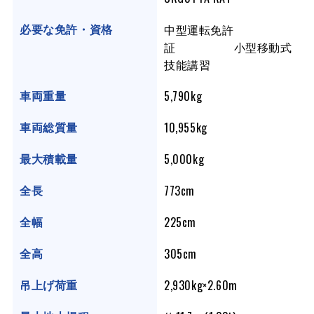
中型運転免許
必要な免許・資格
証 小型移動式
技能講習
5,790kg
車両重量
10,955kg
車両総質量
5,000kg
最大積載量
773cm
全長
225cm
全幅
305cm
全高
2,930kg×2.60m
吊上げ荷重