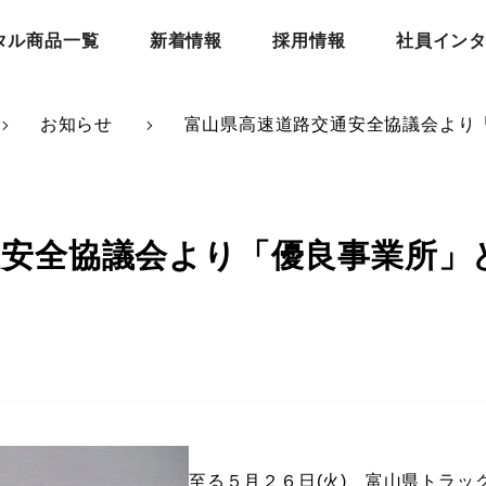
タル商品一覧
新着情報
採用情報
社員イン
お知らせ
富山県高速道路交通安全協議会より
通安全協議会より「優良事業所」
至る５月２６日(火)、富山県ト