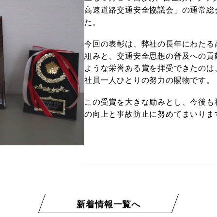
高速道路交通安全協議会」の通常総
た。
今回の表彰は、弊社の長年にわたる
組みと、交通安全思想の普及への貢
ような栄誉ある賞を拝受できたのは
社員一人ひとりの努力の賜物です。
この受賞を大きな励みとし、今後も
の向上と事故防止に努めてまいりま
新着情報一覧へ