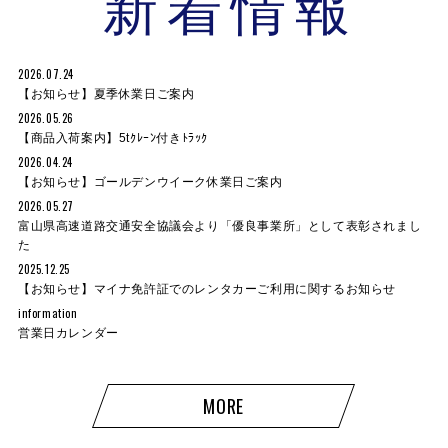
新着情報
2026.07.24
【お知らせ】夏季休業日ご案内
2026.05.26
【商品入荷案内】5tｸﾚｰﾝ付きﾄﾗｯｸ
2026.04.24
【お知らせ】ゴールデンウイーク休業日ご案内
2026.05.27
富山県高速道路交通安全協議会より「優良事業所」として表彰されまし
た
2025.12.25
【お知らせ】マイナ免許証でのレンタカーご利用に関するお知らせ
information
営業日カレンダー
MORE