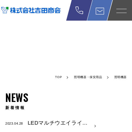
NEWS
新着情報
TOP
照明機器・保安用品
照明機器
NEWS
新着情報
LEDマルチウエイライ…
2023.04.28