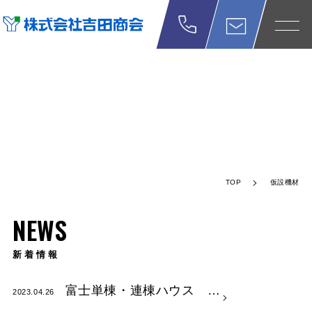
NEWS
新着情報
TOP
仮設機材
NEWS
新着情報
富士単棟・連棟ハウス …
2023.04.26