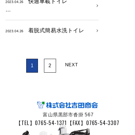
快適車載トイレ
2023.04.26
…
着脱式簡易水洗トイレ
2023.04.26
NEXT
1
2
富山県黒部市沓掛 567
【TEL】0765-54-1371
【FAX】0765-54-3307