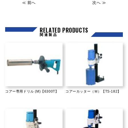
≪ 前へ
次へ ≫
RELATED PRODUCTS
関連製品
コアー専用ドリル (M)【6300T】
コアーカッター（Ｍ）【TS-182】