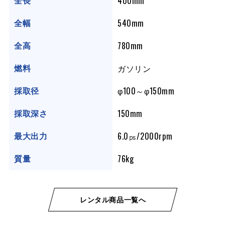
400mm
全長
540mm
全幅
780mm
全高
ガソリン
燃料
φ100～φ150mm
採取径
150mm
採取深さ
6.0㎰/2000rpm
最大出力
76kg
質量
レンタル商品一覧へ