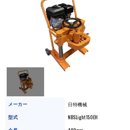
日特機械
メーカー
NBSLight150EH
型式