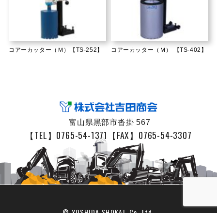
コアーカッター（Ｍ）【TS-252】
コアーカッター（Ｍ） 【TS-402】
富山県黒部市沓掛 567
【TEL】0765-54-1371
【FAX】0765-54-3307
© YOSHIDA SHOKAI. Co,.Ltd.