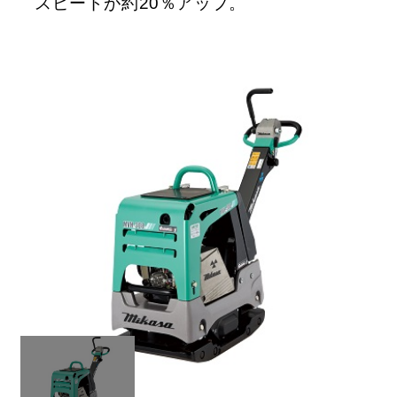
スピードが約20％アップ。