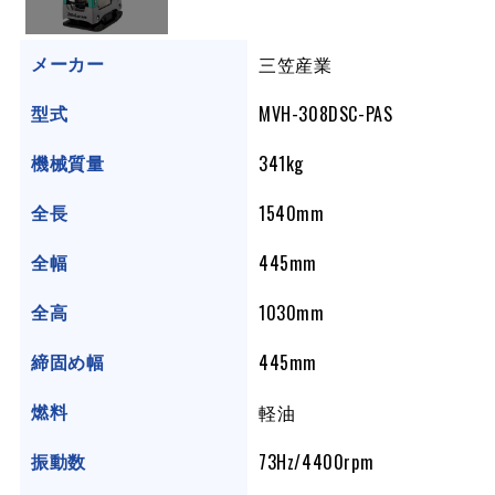
三笠産業
メーカー
MVH-308DSC-PAS
型式
341kg
機械質量
1540mm
全長
445mm
全幅
1030mm
全高
445mm
締固め幅
軽油
燃料
73Hz/4400rpm
振動数