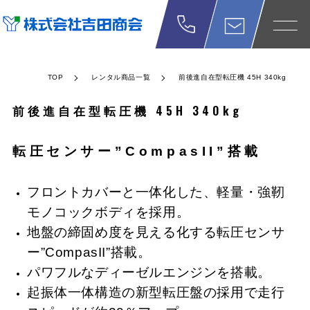
TOP
レンタル商品一覧
前後進自在型転圧機 45H 340kg
前後進自在型転圧機 45H 340kg
転圧センサー”CompasII”搭載
フロントカバーと一体化した、軽量・強靭
モノコックボディを採用。
地盤の締固め度を見える化する転圧センサ
ー”CompasII”搭載。
パワフルなディーゼルエンジンを搭載。
起振体一体構造の新型転圧盤の採用で走行