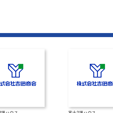
.2坪ハウス
富士2坪ハウス