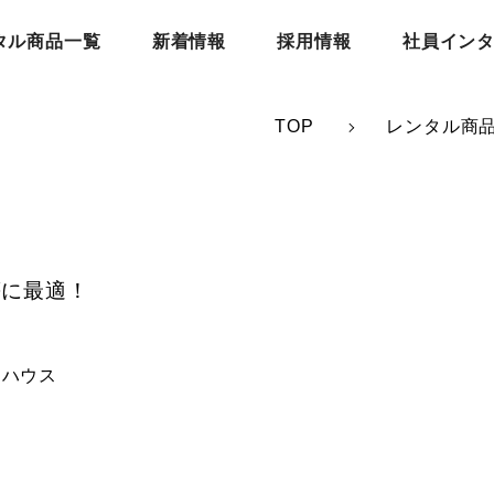
タル商品一覧
新着情報
採用情報
社員イン
TOP
レンタル商
等に最適！
ィハウス