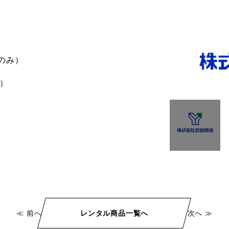
スのみ）
坪）
≪ 前へ
レンタル商品一覧へ
次へ ≫