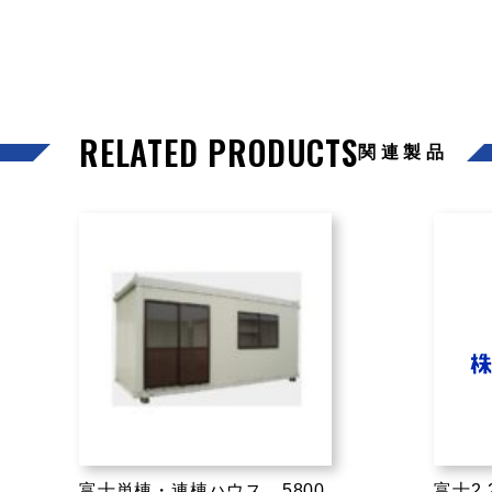
RELATED PRODUCTS
関連製品
富士単棟・連棟ハウス 5800
富士2