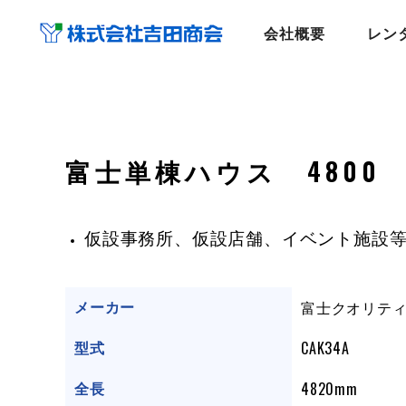
会社概要
レン
富士単棟ハウス 4800
仮設事務所、仮設店舗、イベント施設
富士クオリテ
メーカー
CAK34A
型式
4820mm
全長