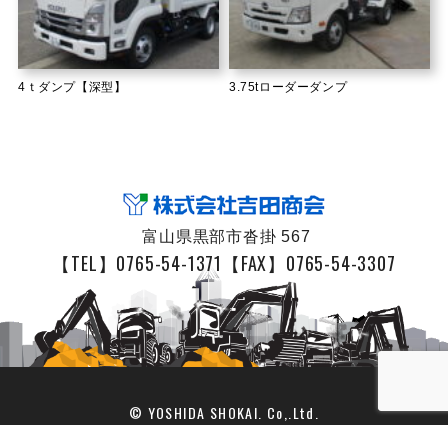
4ｔダンプ【深型】
3.75tローダーダンプ
富山県黒部市沓掛 567
【TEL】0765-54-1371
【FAX】0765-54-3307
© YOSHIDA SHOKAI. Co,.Ltd.