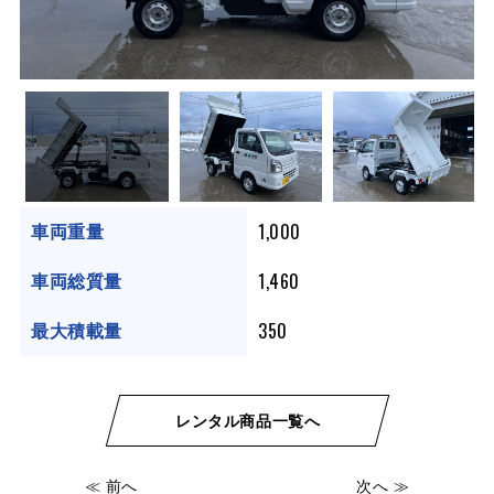
1,000
車両重量
1,460
車両総質量
350
最大積載量
レンタル商品一覧へ
≪ 前へ
次へ ≫