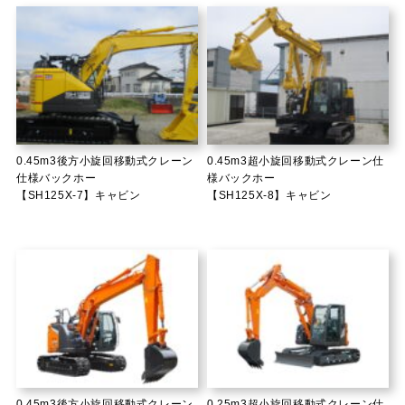
0.45m3後方小旋回移動式クレーン
0.45m3超小旋回移動式クレーン仕
仕様バックホー
様バックホー
【SH125X-7】キャビン
【SH125X-8】キャビン
0.45m3後方小旋回移動式クレーン
0.25m3超小旋回移動式クレーン仕