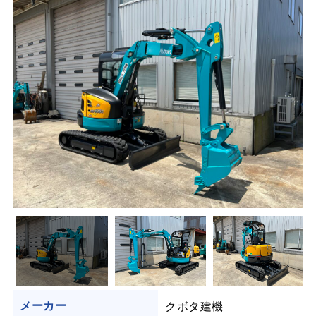
クボタ建機
メーカー