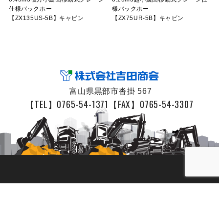
仕様バックホー
様バックホー
【ZX135US-5B】キャビン
【ZX75UR-5B】キャビン
富山県黒部市沓掛 567
【TEL】0765-54-1371
【FAX】0765-54-3307
© YOSHIDA SHOKAI. Co,.Ltd.