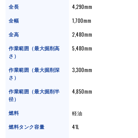
4,290mm
全長
1,700mm
全幅
2,480mm
全高
5,480mm
作業範囲（最大掘削高
さ）
3,300mm
作業範囲（最大掘削深
さ）
4,850mm
作業範囲（最大掘削半
径）
軽油
燃料
41L
燃料タンク容量