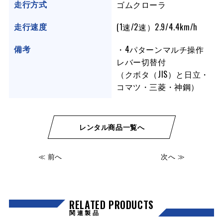
ゴムクローラ
走行方式
(1速/2速）2.9/4.4km/h
走行速度
・4パターンマルチ操作
備考
レバー切替付
（クボタ（JIS）と日立・
コマツ・三菱・神鋼）
レンタル商品一覧へ
≪ 前へ
次へ ≫
RELATED PRODUCTS
関連製品