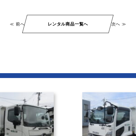
≪ 前へ
レンタル商品一覧へ
次へ ≫