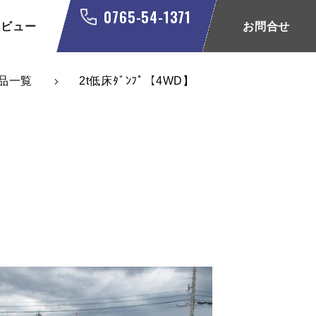
0765-54-1371
タビュー
お問合せ
品一覧
2t低床ﾀﾞﾝﾌﾟ【4WD】