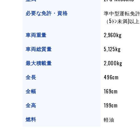
準中型運
必要な免許・資格
（5ﾄﾝ未満)以
2,960kg
車両重量
5,125kg
車両総質量
2,000kg
最大積載量
496cm
全長
169cm
全幅
199cm
全高
軽油
燃料