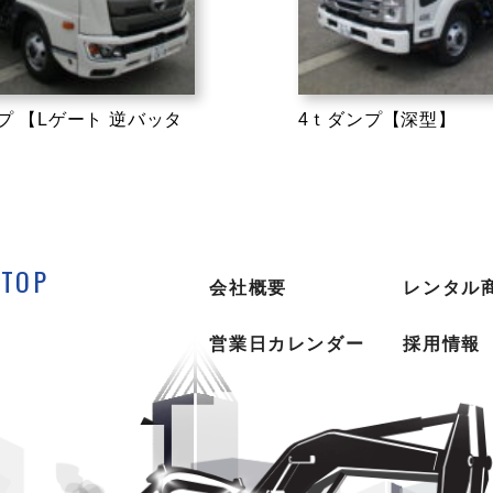
ンプ 【Lゲート 逆バッタ
4ｔダンプ【深型】
TOP
会社概要
レンタル
営業日カレンダー
採用情報