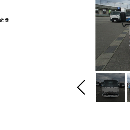
転免許
上必要