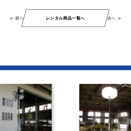
≪ 前へ
レンタル商品一覧へ
次へ ≫