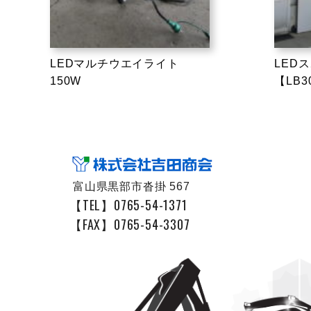
LEDマルチウエイライト
LED
150W
【LB3
富山県黒部市沓掛 567
【TEL】0765-54-1371
【FAX】0765-54-3307