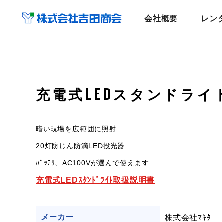
会社概要
レン
充電式LEDスタンドライ
暗い現場を広範囲に照射
20灯防じん防滴LED投光器
ﾊﾞｯﾃﾘ、AC100Vが選んで使えます
充電式LEDｽﾀﾝﾄﾞﾗｲﾄ取扱説明書
株式会社ﾏｷﾀ
メーカー