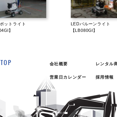
スポットライト
LEDバルーンライト
04GI】
【LB080GI】
TOP
会社概要
レンタル
営業日カレンダー
採用情報