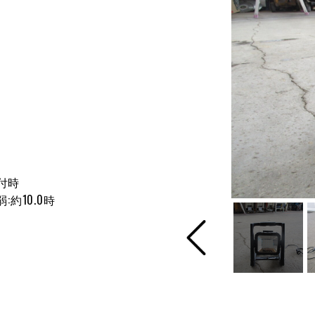
830取付時
:約10.0時