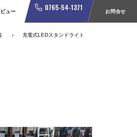
0765-54-1371
タビュー
お問合せ
覧
充電式LEDスタンドライト