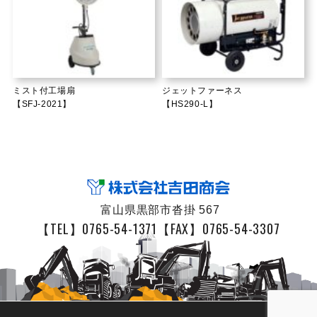
ミスト付工場扇
ジェットファーネス
【SFJ-2021】
【HS290-L】
富山県黒部市沓掛 567
【TEL】0765-54-1371
【FAX】0765-54-3307