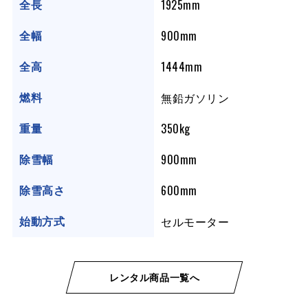
1925mm
全長
900mm
全幅
1444mm
全高
無鉛ガソリン
燃料
350kg
重量
900mm
除雪幅
600mm
除雪高さ
セルモーター
始動方式
レンタル商品一覧へ