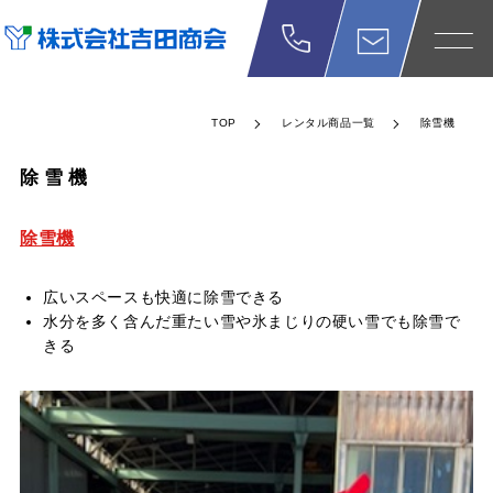
TOP
レンタル商品一覧
除雪機
除雪機
除雪機
広いスペースも快適に除雪できる
水分を多く含んだ重たい雪や氷まじりの硬い雪でも除雪で
きる