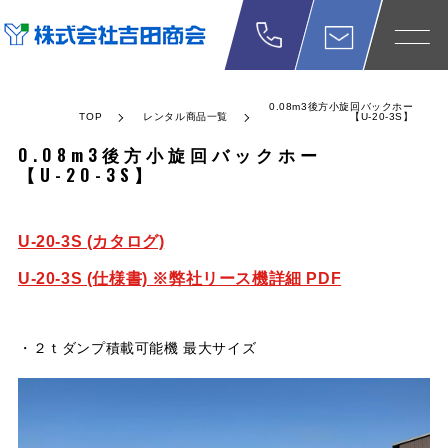
0.08m3後方小旋回バックホー
TOP
レンタル商品一覧
【U-20-3S】
0.08m3後方小旋回バックホー
【U-20-3S】
U-20-3S (カタログ)
U-20-3S (仕様書) ※弊社リース機詳細 PDF
・２ｔダンプ積載可能機 最大サイズ