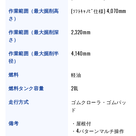
(ｿﾌﾄｷｬﾉﾋﾟ仕様) 4,070mm
作業範囲（最大掘削高
さ）
2,320mm
作業範囲（最大掘削深
さ）
4,140mm
作業範囲（最大掘削半
径）
軽油
燃料
28L
燃料タンク容量
ゴムクローラ・ゴムパッ
走行方式
ド
・屋根付
備考
・4パターンマルチ操作