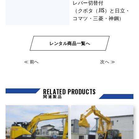
レバー切替付
（クボタ（JIS）と日立・
コマツ・三菱・神鋼）
レンタル商品一覧へ
≪ 前へ
次へ ≫
RELATED PRODUCTS
関連製品