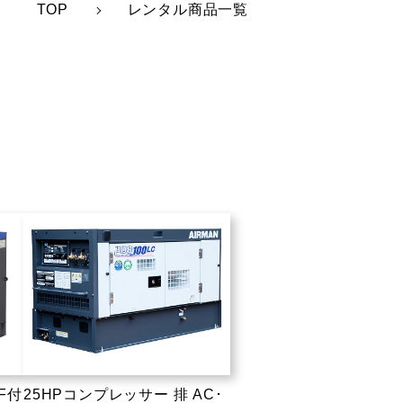
TOP
レンタル商品一覧
F付
25HPコンプレッサー 排 AC･