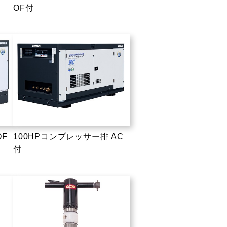
OF付
OF
100HPコンプレッサー排 AC
付