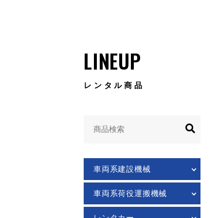
LINEUP
レンタル商品
車両系建設機械
車両系荷役運搬機械
レンタカー