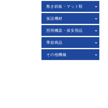
敷き鉄板・マット類
仮設機材
照明機器・保安用品
季節商品
その他機械