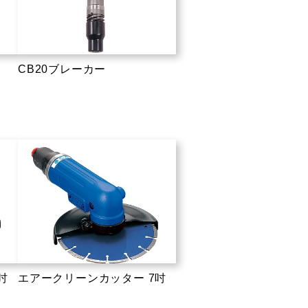
CB20ブレーカー
吋
エアークリーンカッター 7吋