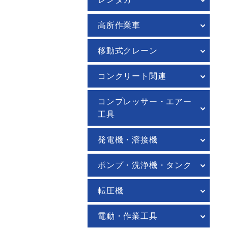
高所作業車
移動式クレーン
コンクリート関連
コンプレッサー・エアー
工具
発電機・溶接機
ポンプ・洗浄機・タンク
転圧機
電動・作業工具