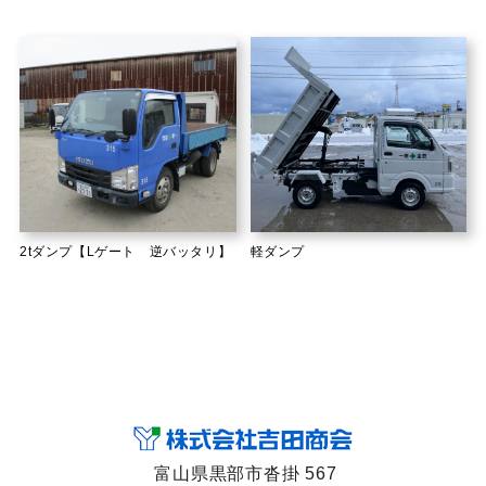
2tダンプ【Lゲート 逆バッタリ】
軽ダンプ
富山県黒部市沓掛 567