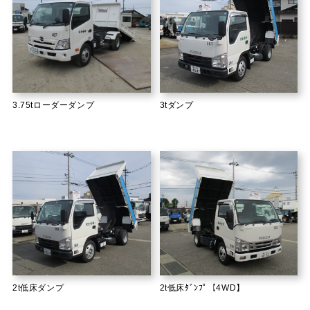
3.75tローダーダンプ
3tダンプ
2t低床ダンプ
2t低床ﾀﾞﾝﾌﾟ【4WD】