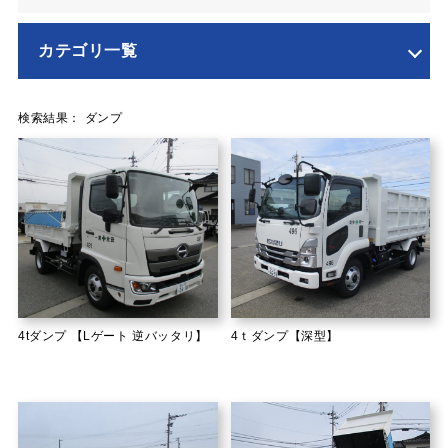
カテゴリ一覧
検索結果： ダンプ
4tダンプ 【Lゲート 逆バッタリ】
4ｔダンプ【深型】